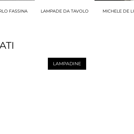
RLO FASSINA
LAMPADE DA TAVOLO
MICHELE DE L
ATI
LAMPADINE