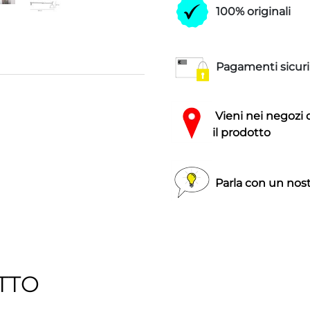
100% originali
Pagamenti sicuri
Vieni nei negozi 
il prodotto
Parla con un nost
TTO