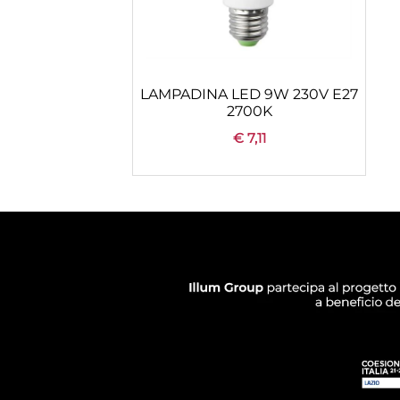
LAMPADINA LED 9W 230V E27
2700K
€ 7,11
Quantità
+
CONFIGURA
AGGIUNGI