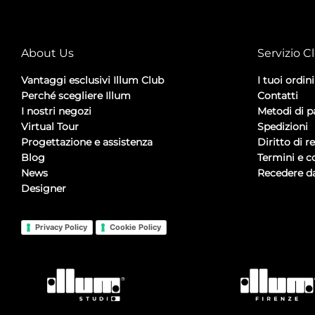
About Us
Servizio Cl
Vantaggi esclusivi Illum Club
I tuoi ordini
Perché scegliere Illum
Contatti
I nostri negozi
Metodi di 
Virtual Tour
Spedizioni
Progettazione e assistenza
Diritto di r
Blog
Termini e c
News
Recedere da
Designer
Privacy Policy
Cookie Policy