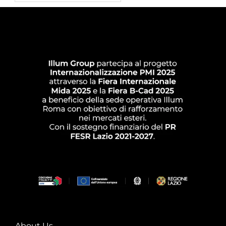
About Us