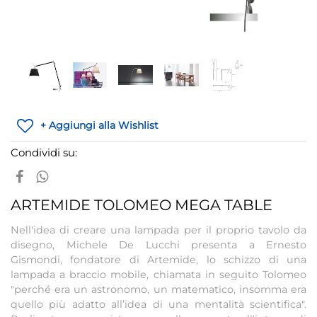
+ Aggiungi alla Wishlist
Condividi su:
ARTEMIDE TOLOMEO MEGA TABLE
Nell'idea di creare una lampada per il proprio tavolo da
disegno, Michele De Lucchi presenta a Ernesto
Gismondi, fondatore di Artemide, lo schizzo di una
lampada a braccio mobile, chiamata in seguito Tolomeo
"perché era un astronomo, un matematico, insomma era
quello più adatto all’idea di una mentalità scientifica".