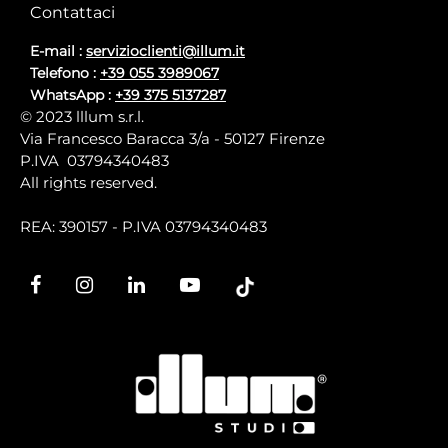
Contattaci
E-mail :
servizioclienti@illum.it
Telefono :
+39 055 3989067
WhatsApp :
+39 375 5137287
© 2023 lllum s.r.l.
Via Francesco Baracca 3/a - 50127 Firenze
P.IVA 03794340483
All rights reserved.
REA: 390157 - P.IVA 03794340483