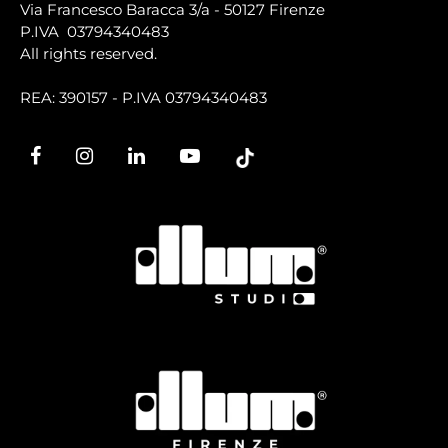
Via Francesco Baracca 3/a - 50127 Firenze
P.IVA 03794340483
All rights reserved.
REA: 390157 - P.IVA 03794340483