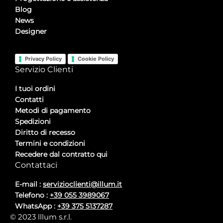
Blog
News
Designer
Privacy Policy
Cookie Policy
Servizio Clienti
I tuoi ordini
Contatti
Metodi di pagamento
Spedizioni
Diritto di recesso
Termini e condizioni
Recedere dal contratto qui
Contattaci
E-mail :
servizioclienti@illum.it
Telefono :
+39 055 3989067
WhatsApp :
+39 375 5137287
© 2023 lllum s.r.l.