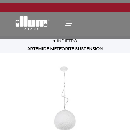
Open menu
INDIETRO
ARTEMIDE METEORITE SUSPENSION