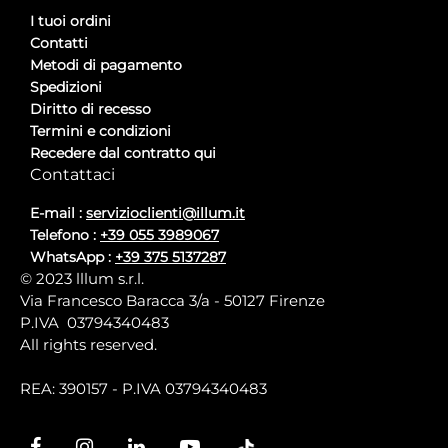
I tuoi ordini
Contatti
Metodi di pagamento
Spedizioni
Diritto di recesso
Termini e condizioni
Recedere dal contratto qui
Contattaci
E-mail :
servizioclienti@illum.it
Telefono :
+39 055 3989067
WhatsApp :
+39 375 5137287
© 2023 lllum s.r.l.
Via Francesco Baracca 3/a - 50127 Firenze
P.IVA 03794340483
All rights reserved.
REA: 390157 - P.IVA 03794340483