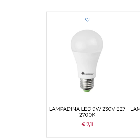
LAMPADINA LED 9W 230V E27
LAM
2700K
€ 7,11
Quantità
+
CONFIGURA
AGGIUNGI