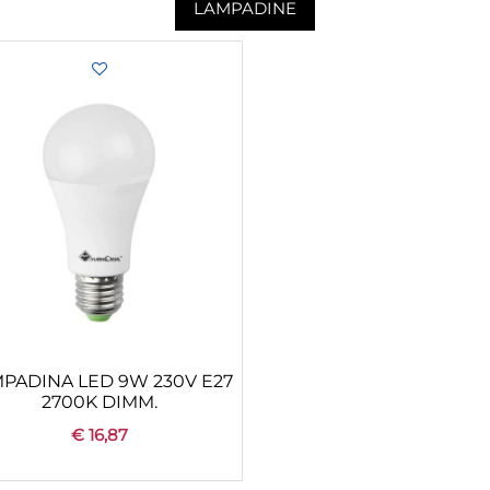
LAMPADINE
PADINA LED 9W 230V E27
2700K DIMM.
€ 16,87
Quantità
+
CONFIGURA
AGGIUNGI