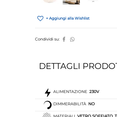
+ Aggiungi alla Wishlist
Condividi su:
DETTAGLI PRODO
ALIMENTAZIONE
230V
DIMMERABILITÀ
NO
MATERIALI
VETRO SOFFIATO, 