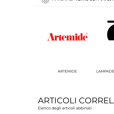
ARTEMIDE
LAMPADE
ARTICOLI CORREL
Elenco degli articoli abbinati