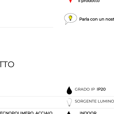
il prodotto
Parla con un nost
TTO
GRADO IP
IP20
SORGENTE LUMIN
TECNOPOLIMERO, ACCIAIO
INDOOR