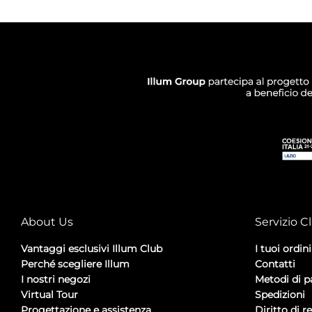
About Us
Servizio Cl
Vantaggi esclusivi Illum Club
I tuoi ordini
Perché scegliere Illum
Contatti
I nostri negozi
Metodi di 
Virtual Tour
Spedizioni
Progettazione e assistenza
Diritto di r