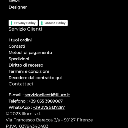
News
Designer
Privacy Policy
Cookie Policy
Servizio Clienti
I tuoi ordini
Contatti
Metodi di pagamento
Spedizioni
Diritto di recesso
Termini e condizioni
Recedere dal contratto qui
Contattaci
E-mail :
servizioclienti@illum.it
Telefono :
+39 055 3989067
WhatsApp :
+39 375 5137287
© 2023 lllum s.r.l.
Via Francesco Baracca 3/a - 50127 Firenze
P.IVA 03794340483