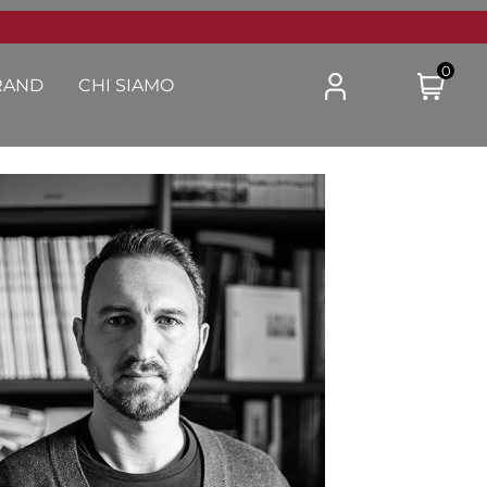
0
RAND
CHI SIAMO