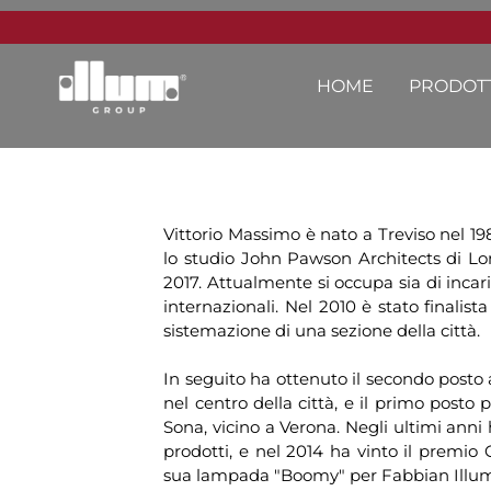
HOME
PRODOTT
Vittorio Massimo è nato a Treviso nel 19
lo studio John Pawson Architects di Lon
2017. Attualmente si occupa sia di incar
internazionali. Nel 2010 è stato finalis
sistemazione di una sezione della città.
In seguito ha ottenuto il secondo posto
nel centro della città, e il primo posto 
Sona, vicino a Verona. Negli ultimi anni
prodotti, e nel 2014 ha vinto il prem
sua lampada "Boomy" per Fabbian Illum