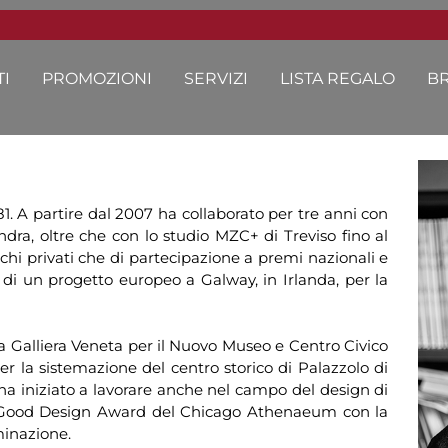
I
PROMOZIONI
SERVIZI
LISTA REGALO
B
81. A partire dal 2007 ha collaborato per tre anni con
dra, oltre che con lo studio MZC+ di Treviso fino al
ichi privati che di partecipazione a premi nazionali e
ta di un progetto europeo a Galway, in Irlanda, per la
 a Galliera Veneta per il Nuovo Museo e Centro Civico
per la sistemazione del centro storico di Palazzolo di
 ha iniziato a lavorare anche nel campo del design di
io Good Design Award del Chicago Athenaeum con la
inazione.