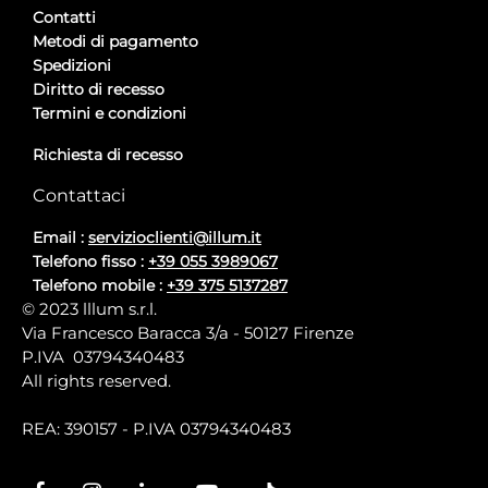
Contatti
Metodi di pagamento
Spedizioni
Diritto di recesso
Termini e condizioni
Richiesta di recesso
Contattaci
Email :
servizioclienti@illum.it
Telefono fisso :
+39 055 3989067
Telefono mobile :
+39 375 5137287
© 2023 lllum s.r.l.
Via Francesco Baracca 3/a - 50127 Firenze
P.IVA 03794340483
All rights reserved.
REA: 390157 - P.IVA 03794340483