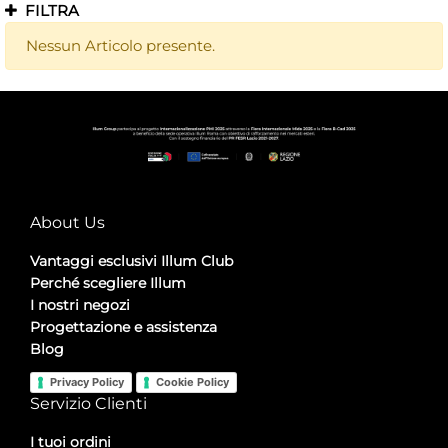
FILTRA
Nessun Articolo presente.
About Us
Vantaggi esclusivi Illum Club
Perché scegliere Illum
I nostri negozi
Progettazione e assistenza
Blog
Privacy Policy
Cookie Policy
Servizio Clienti
I tuoi ordini