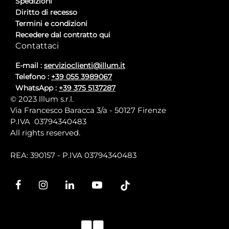
Spedizioni
Diritto di recesso
Termini e condizioni
Recedere dal contratto qui
Contattaci
E-mail :
servizioclienti@illum.it
Telefono :
+39 055 3989067
WhatsApp :
+39 375 5137287
© 2023 lllum s.r.l.
Via Francesco Baracca 3/a - 50127 Firenze
P.IVA 03794340483
All rights reserved.
REA: 390157 - P.IVA 03794340483