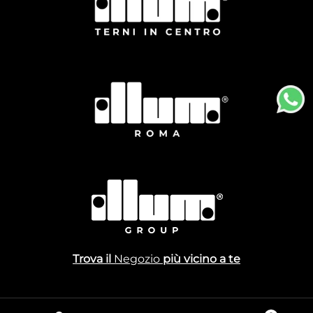
Trova il
Negozio
più vicino a te