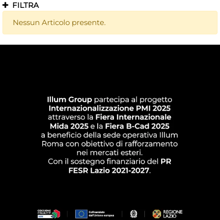
FILTRA
Nessun Articolo presente.