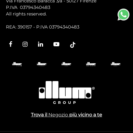
Via Francesco Baracca 3/a - 50127 Firenze
P.IVA 03794340483
All rights reserved.
REA: 390157 - P.IVA 03794340483
Trova il
Negozio
più vicino a te