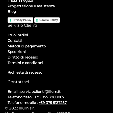
I nostri negozi
Progettazione e assistenza
Blog
Privacy Policy
Cookie Policy
Servizio Clienti
I tuoi ordini
Contatti
Metodi di pagamento
Spedizioni
Diritto di recesso
Termini e condizioni
Richiesta di recesso
Contattaci
Email :
servizioclienti@illum.it
Telefono fisso :
+39 055 3989067
Telefono mobile :
+39 375 5137287
© 2023 lllum s.r.l.