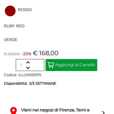
ROSSO
RUBY RED
VERDE
€ 168,00
€ 210,00
-20%
Quantity
Aggiungi al Carrello
Codice:
ILLUM000115
Disponibilità:
2/3 SETTIMANE
Vieni nei negozi di Firenze, Terni e