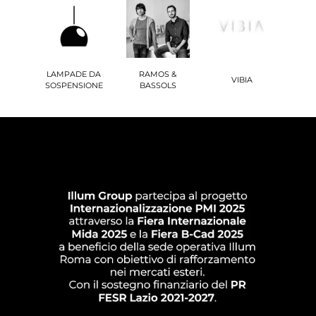
LAMPADE DA
RAMOS &
VIBIA
SOSPENSIONE
BASSOLS