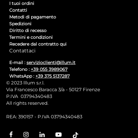
I tuoi ordini
Contatti
Metodi di pagamento
Spedizioni
Diritto di recesso
Termini e condizioni
Recedere dal contratto qui
Contattaci
E-mail :
servizioclienti@illum.it
Telefono :
+39 055 3989067
WhatsApp :
+39 375 5137287
© 2023 lllum s.r.l.
Via Francesco Baracca 3/a - 50127 Firenze
P.IVA 03794340483
All rights reserved.
REA: 390157 - P.IVA 03794340483