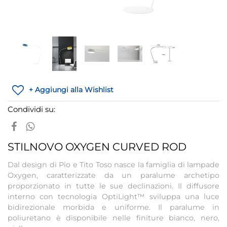
+ Aggiungi alla Wishlist
Condividi su:
STILNOVO OXYGEN CURVED ROD
Dal design di Pio e Tito Toso nasce la famiglia di lampade
Oxygen, caratterizzate da un paralume archetipo
proporzionato in tutte le sue declinazioni. Il diffusore
interno con tecnologia OptiLight™ sviluppa una luce
bidirezionale morbida e uniforme. Il paralume in
poliuretano è disponibile nelle finiture bianco, nero,