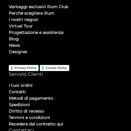
Vantaggi esclusivi Illum Club
Perché scegliere Illum
I nostri negozi
Virtual Tour
Progettazione e assistenza
Blog
News
Designer
Privacy Policy
Cookie Policy
Servizio Clienti
I tuoi ordini
Contatti
Metodi di pagamento
Spedizioni
Diritto di recesso
Termini e condizioni
Recedere dal contratto qui
Contattaci