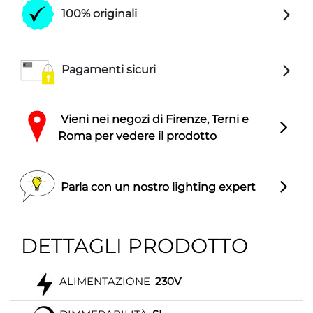
100% originali
Pagamenti sicuri
Vieni nei negozi di Firenze, Terni e
Roma per vedere il prodotto
Parla con un nostro lighting expert
DETTAGLI PRODOTTO
ALIMENTAZIONE
230V