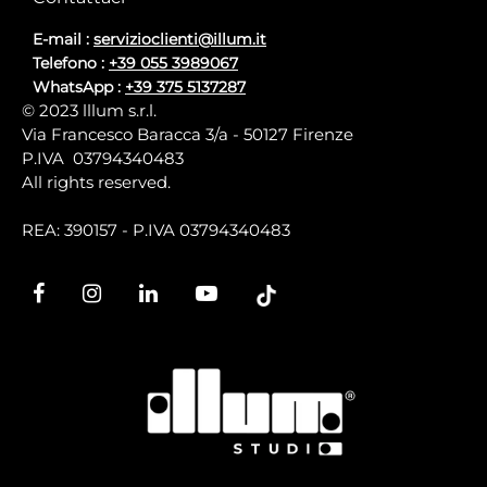
E-mail :
servizioclienti@illum.it
Telefono :
+39 055 3989067
WhatsApp :
+39 375 5137287
© 2023 lllum s.r.l.
Via Francesco Baracca 3/a - 50127 Firenze
P.IVA 03794340483
All rights reserved.
REA: 390157 - P.IVA 03794340483