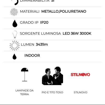
DIMMERABILITÀ
SI
MATERIALI
METALLO,POLIURETANO
GRADO IP
IP20
SORGENTE LUMINOSA
LED 36W 3000K
LUMEN
3431lm
INDOOR
LAMPADE DA
PIO E TITO TOSO
STILNOVO
TERRA