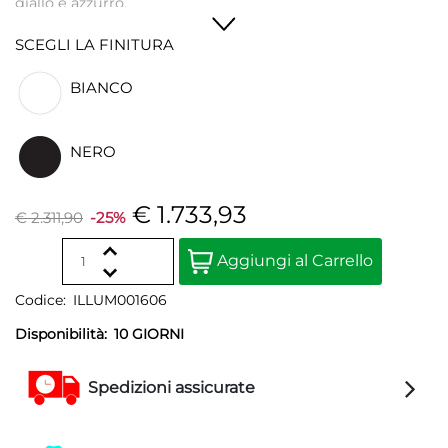
giallo e azzurro.
SCEGLI LA FINITURA
BIANCO
NERO
€ 1.733,93
€ 2.311,90
-25%
Quantità
Aggiungi al Carrello
Codice:
ILLUM001606
Disponibilità:
10 GIORNI
Spedizioni assicurate