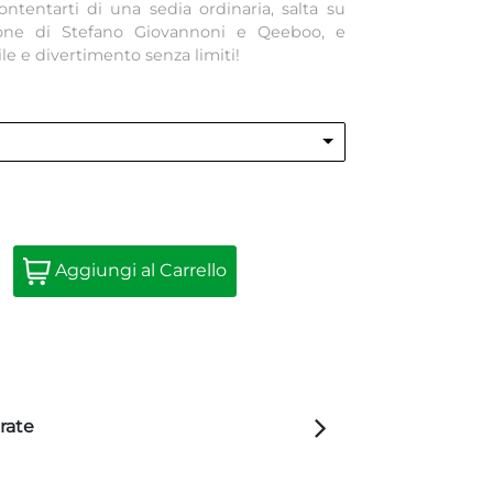
ntentarti di una sedia ordinaria, salta su
zione di Stefano Giovannoni e Qeeboo, e
le e divertimento senza limiti!
Quantità
Aggiungi al Carrello
rate