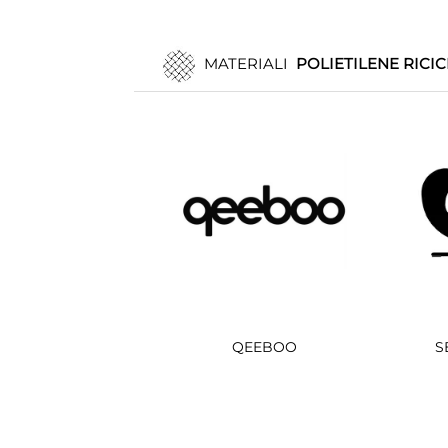
MATERIALI
POLIETILENE RICIC
QEEBOO
S