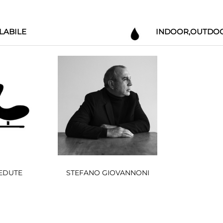
LABILE
INDOOR,OUTDO
EDUTE
STEFANO GIOVANNONI