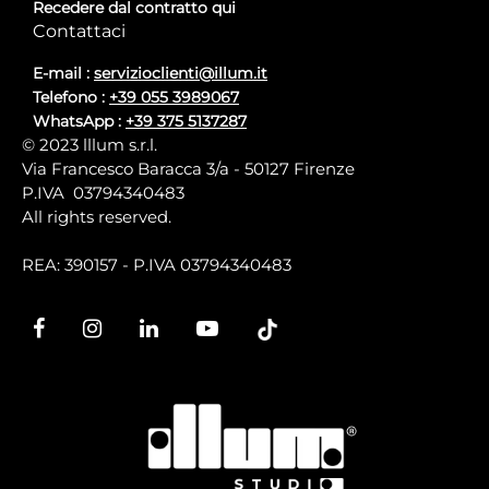
Recedere dal contratto qui
Contattaci
E-mail :
servizioclienti@illum.it
Telefono :
+39 055 3989067
WhatsApp :
+39 375 5137287
© 2023 lllum s.r.l.
Via Francesco Baracca 3/a - 50127 Firenze
P.IVA 03794340483
All rights reserved.
REA: 390157 - P.IVA 03794340483