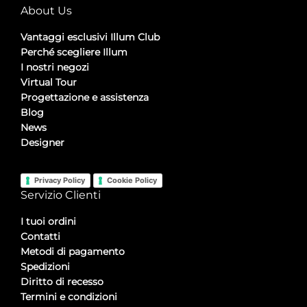
About Us
Vantaggi esclusivi Illum Club
Perché scegliere Illum
I nostri negozi
Virtual Tour
Progettazione e assistenza
Blog
News
Designer
Privacy Policy
Cookie Policy
Servizio Clienti
I tuoi ordini
Contatti
Metodi di pagamento
Spedizioni
Diritto di recesso
Termini e condizioni