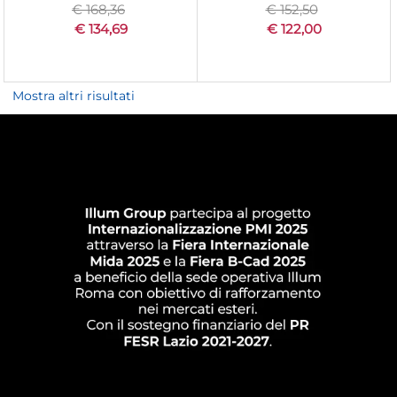
€ 168,36
€ 152,50
€ 134,69
€ 122,00
Mostra altri risultati