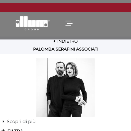
Open menu
INDIETRO
PALOMBA SERAFINI ASSOCIATI
Scopri di più