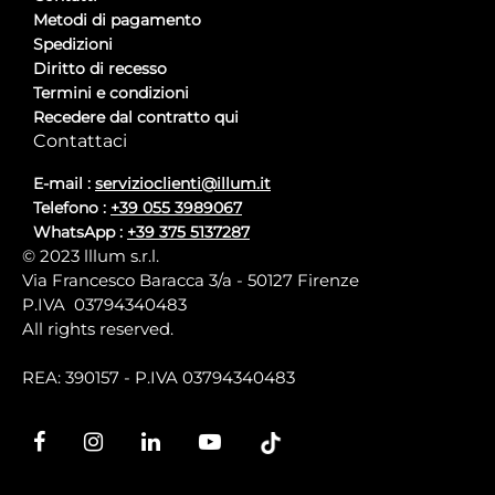
Metodi di pagamento
Spedizioni
Diritto di recesso
Termini e condizioni
Recedere dal contratto qui
Contattaci
E-mail :
servizioclienti@illum.it
Telefono :
+39 055 3989067
WhatsApp :
+39 375 5137287
© 2023 lllum s.r.l.
Via Francesco Baracca 3/a - 50127 Firenze
P.IVA 03794340483
All rights reserved.
REA: 390157 - P.IVA 03794340483