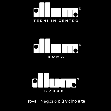
Trova il
Negozio
più vicino a te