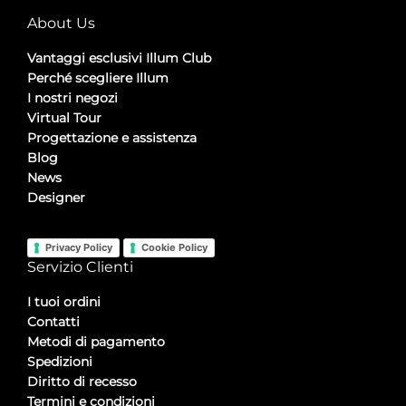
About Us
Vantaggi esclusivi Illum Club
Perché scegliere Illum
I nostri negozi
Virtual Tour
Progettazione e assistenza
Blog
News
Designer
Privacy Policy
Cookie Policy
Servizio Clienti
I tuoi ordini
Contatti
Metodi di pagamento
Spedizioni
Diritto di recesso
Termini e condizioni