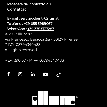
Recedere dal contratto qui
Contattaci
E-mail :
servizioclienti@illum.it
Telefono :
+39 055 3989067
WhatsApp :
+39 375 5137287
© 2023 lllum s.r.l.
Via Francesco Baracca 3/a - 50127 Firenze
P.IVA 03794340483
All rights reserved.
REA: 390157 - P.IVA 03794340483