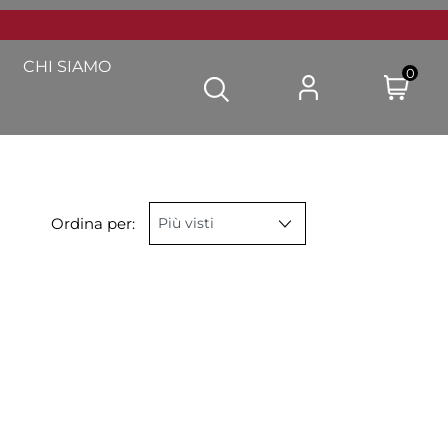
CHI SIAMO
0
Ordina per: