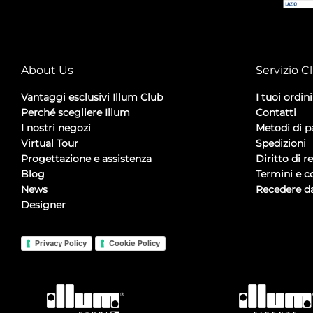
About Us
Servizio Cl
Vantaggi esclusivi Illum Club
I tuoi ordini
Perché scegliere Illum
Contatti
I nostri negozi
Metodi di 
Virtual Tour
Spedizioni
Progettazione e assistenza
Diritto di r
Blog
Termini e c
News
Recedere da
Designer
Privacy Policy
Cookie Policy