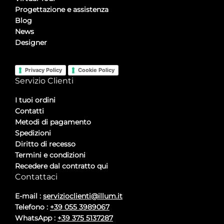
Progettazione e assistenza
Blog
News
Designer
Privacy Policy
Cookie Policy
Servizio Clienti
I tuoi ordini
Contatti
Metodi di pagamento
Spedizioni
Diritto di recesso
Termini e condizioni
Recedere dal contratto qui
Contattaci
E-mail :
servizioclienti@illum.it
Telefono :
+39 055 3989067
WhatsApp :
+39 375 5137287