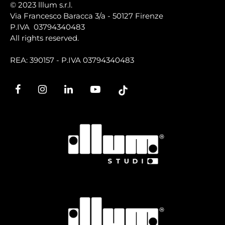
© 2023 lllum s.r.l.
Via Francesco Baracca 3/a - 50127 Firenze
P.IVA 03794340483
All rights reserved.
REA: 390157 - P.IVA 03794340483