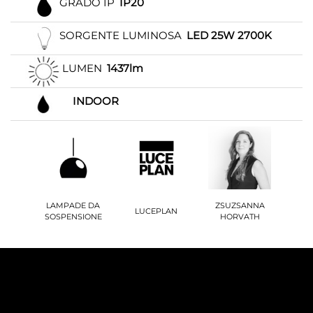
GRADO IP
IP20
SORGENTE LUMINOSA
LED 25W 2700K
LUMEN
1437lm
INDOOR
LAMPADE DA
ZSUZSANNA
LUCEPLAN
SOSPENSIONE
HORVATH