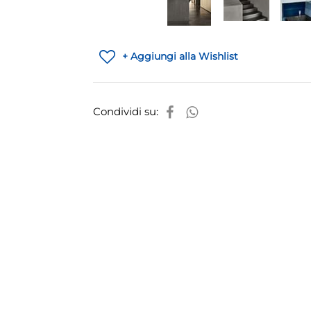
+ Aggiungi alla Wishlist
Condividi su: