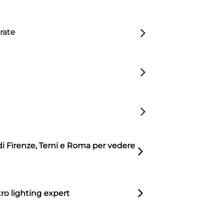
rate
di Firenze, Terni e Roma per vedere
ro lighting expert