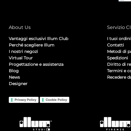
About Us
Servizio Cl
Vantaggi esclusivi Illum Club
I tuoi ordini
Perché scegliere Illum
Contatti
I nostri negozi
Metodi di 
Virtual Tour
Spedizioni
Progettazione e assistenza
Diritto di r
Blog
Termini e c
News
Recedere da
Designer
Privacy Policy
Cookie Policy