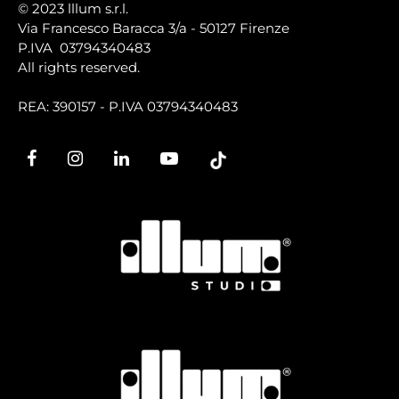
© 2023 lllum s.r.l.
Via Francesco Baracca 3/a - 50127 Firenze
P.IVA 03794340483
All rights reserved.
REA: 390157 - P.IVA 03794340483