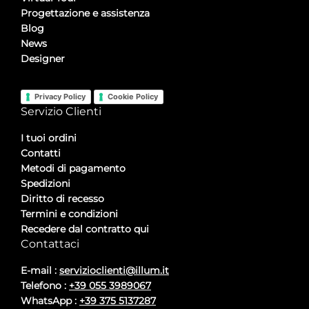
Progettazione e assistenza
Blog
News
Designer
Privacy Policy
Cookie Policy
Servizio Clienti
I tuoi ordini
Contatti
Metodi di pagamento
Spedizioni
Diritto di recesso
Termini e condizioni
Recedere dal contratto qui
Contattaci
E-mail :
servizioclienti@illum.it
Telefono :
+39 055 3989067
WhatsApp :
+39 375 5137287