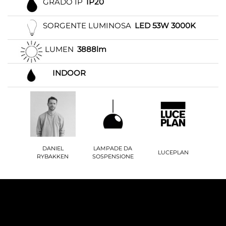
GRADO IP
IP20
SORGENTE LUMINOSA
LED 53W 3000K
LUMEN
3888lm
INDOOR
DANIEL
LAMPADE DA
LUCEPLAN
RYBAKKEN
SOSPENSIONE