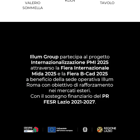
KDLN
VALERIO
TAVOLO
SOMMELLA