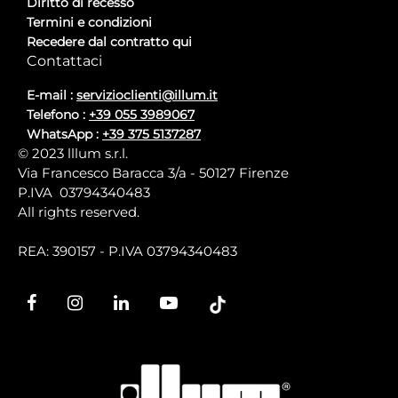
Diritto di recesso
Termini e condizioni
Recedere dal contratto qui
Contattaci
E-mail :
servizioclienti@illum.it
Telefono :
+39 055 3989067
WhatsApp :
+39 375 5137287
© 2023 lllum s.r.l.
Via Francesco Baracca 3/a - 50127 Firenze
P.IVA 03794340483
All rights reserved.
REA: 390157 - P.IVA 03794340483