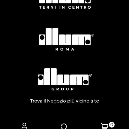
Trova il
Negozio
più vicino a te
0
Powered by
Passepartout