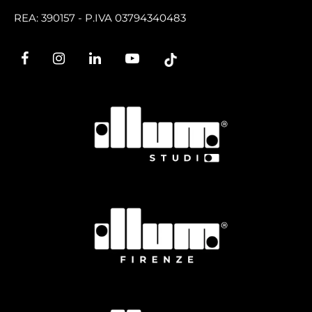
REA: 390157 - P.IVA 03794340483