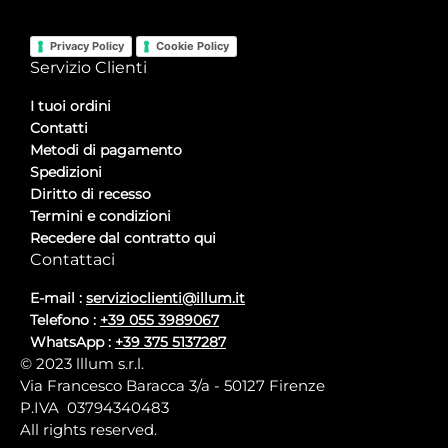
Privacy Policy
Cookie Policy
Servizio Clienti
I tuoi ordini
Contatti
Metodi di pagamento
Spedizioni
Diritto di recesso
Termini e condizioni
Recedere dal contratto qui
Contattaci
E-mail :
servizioclienti@illum.it
Telefono :
+39 055 3989067
WhatsApp :
+39 375 5137287
© 2023 lllum s.r.l.
Via Francesco Baracca 3/a - 50127 Firenze
P.IVA 03794340483
All rights reserved.