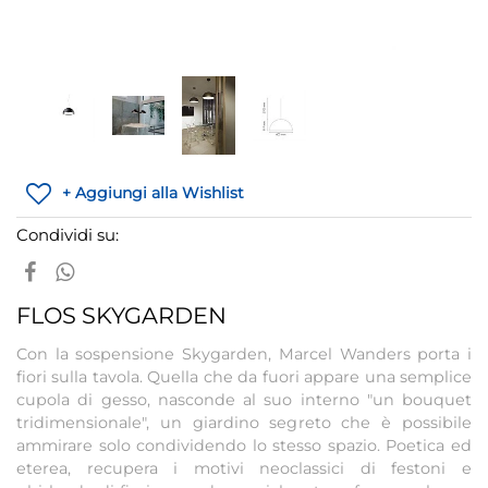
+ Aggiungi alla Wishlist
Condividi su:
FLOS SKYGARDEN
Con la sospensione Skygarden, Marcel Wanders porta i
fiori sulla tavola. Quella che da fuori appare una semplice
cupola di gesso, nasconde al suo interno "un bouquet
tridimensionale", un giardino segreto che è possibile
ammirare solo condividendo lo stesso spazio. Poetica ed
eterea, recupera i motivi neoclassici di festoni e