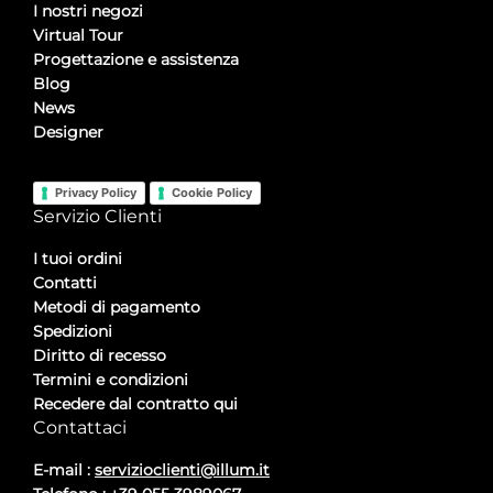
I nostri negozi
Virtual Tour
Progettazione e assistenza
Blog
News
Designer
Privacy Policy
Cookie Policy
Servizio Clienti
I tuoi ordini
Contatti
Metodi di pagamento
Spedizioni
Diritto di recesso
Termini e condizioni
Recedere dal contratto qui
Contattaci
E-mail :
servizioclienti@illum.it