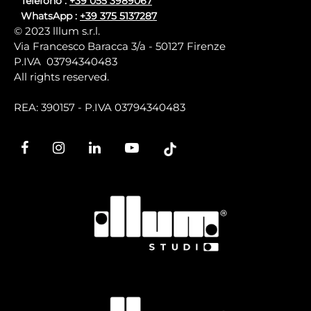
Telefono :
+39 055 3989067
WhatsApp :
+39 375 5137287
© 2023 lllum s.r.l.
Via Francesco Baracca 3/a - 50127 Firenze
P.IVA 03794340483
All rights reserved.
REA: 390157 - P.IVA 03794340483