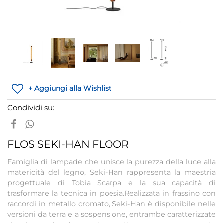
+ Aggiungi alla Wishlist
Condividi su:
FLOS SEKI-HAN FLOOR
Famiglia di lampade che unisce la purezza della luce alla
matericità del legno, Seki-Han rappresenta la maestria
progettuale di Tobia Scarpa e la sua capacità di
trasformare la tecnica in poesia.Realizzata in frassino con
raccordi in metallo cromato, Seki-Han è disponibile nelle
versioni da terra e a sospensione, entrambe caratterizzate