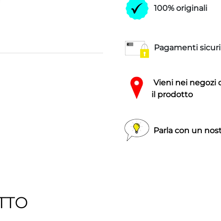
100% originali
Pagamenti sicuri
Vieni nei negozi 
il prodotto
Parla con un nost
TTO