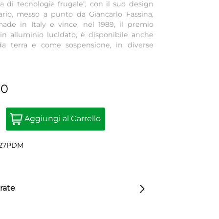
a di tecnologia frugale", con il suo design
ario, messo a punto da Giancarlo Fassina,
ade in Italy e vince, nel 1989, il premio
in alluminio lucidato, è disponibile anche
 da terra e come sospensione, in diverse
00
Quantità
Aggiungi al Carrello
A27PDM
rate