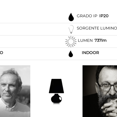
GRADO IP
IP20
SORGENTE LUMIN
LUMEN
737lm
IO
INDOOR