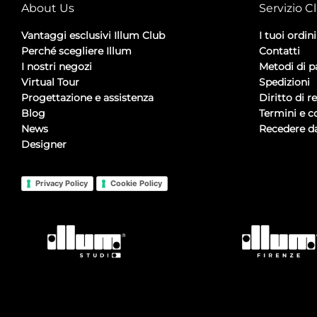
About Us
Servizio Cl
Vantaggi esclusivi Illum Club
I tuoi ordini
Perché scegliere Illum
Contatti
I nostri negozi
Metodi di 
Virtual Tour
Spedizioni
Progettazione e assistenza
Diritto di r
Blog
Termini e c
News
Recedere da
Designer
Privacy Policy
Cookie Policy