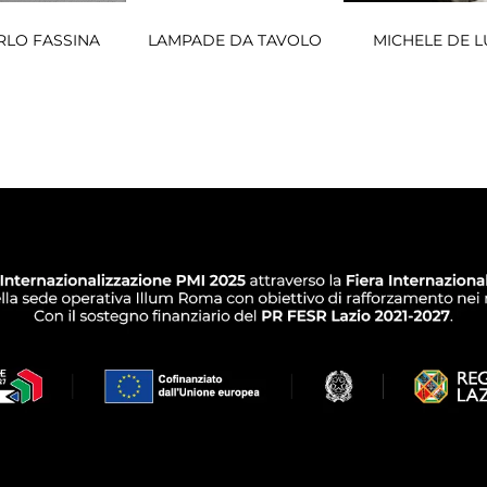
RLO FASSINA
LAMPADE DA TAVOLO
MICHELE DE L