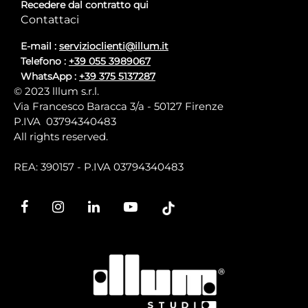
Recedere dal contratto qui
Contattaci
E-mail :
servizioclienti@illum.it
Telefono :
+39 055 3989067
WhatsApp :
+39 375 5137287
© 2023 lllum s.r.l.
Via Francesco Baracca 3/a - 50127 Firenze
P.IVA 03794340483
All rights reserved.
REA: 390157 - P.IVA 03794340483