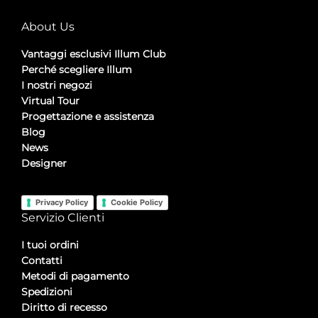
About Us
Vantaggi esclusivi Illum Club
Perché scegliere Illum
I nostri negozi
Virtual Tour
Progettazione e assistenza
Blog
News
Designer
Privacy Policy
Cookie Policy
Servizio Clienti
I tuoi ordini
Contatti
Metodi di pagamento
Spedizioni
Diritto di recesso