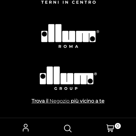
Trova il
Negozio
più vicino a te
0
Powered by
Passepartout
Designed by Gestionale Toscana Srl