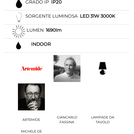
GRADO IP
IP20
SORGENTE LUMINOSA
LED 31W 3000K
LUMEN
1690lm
INDOOR
GIANCARLO
LAMPADE DA
ARTEMIDE
FASSINA
TAVOLO
MICHELE DE