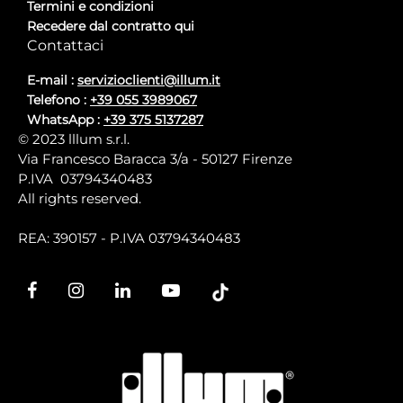
Termini e condizioni
Recedere dal contratto qui
Contattaci
E-mail :
servizioclienti@illum.it
Telefono :
+39 055 3989067
WhatsApp :
+39 375 5137287
© 2023 lllum s.r.l.
Via Francesco Baracca 3/a - 50127 Firenze
P.IVA 03794340483
All rights reserved.
REA: 390157 - P.IVA 03794340483