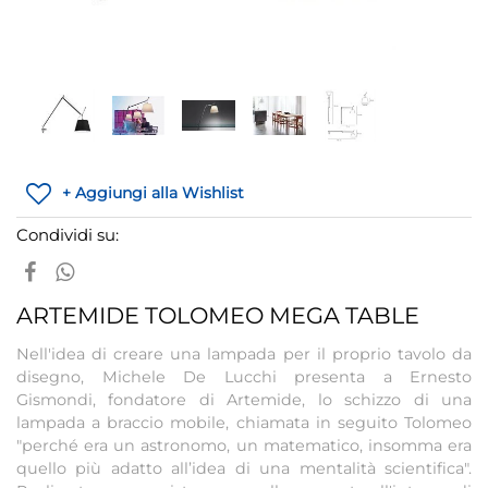
+ Aggiungi alla Wishlist
Condividi su:
ARTEMIDE TOLOMEO MEGA TABLE
Nell'idea di creare una lampada per il proprio tavolo da
disegno, Michele De Lucchi presenta a Ernesto
Gismondi, fondatore di Artemide, lo schizzo di una
lampada a braccio mobile, chiamata in seguito Tolomeo
"perché era un astronomo, un matematico, insomma era
quello più adatto all’idea di una mentalità scientifica".