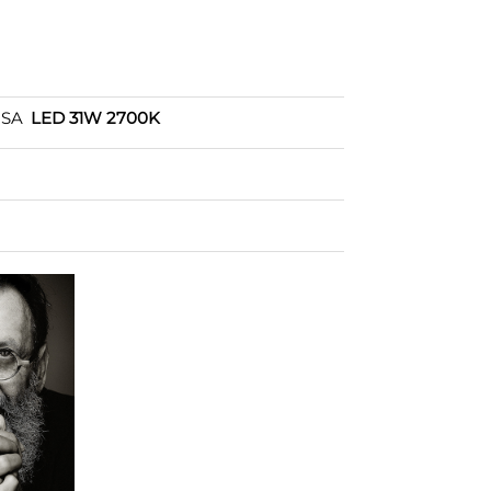
OSA
LED 31W 2700K