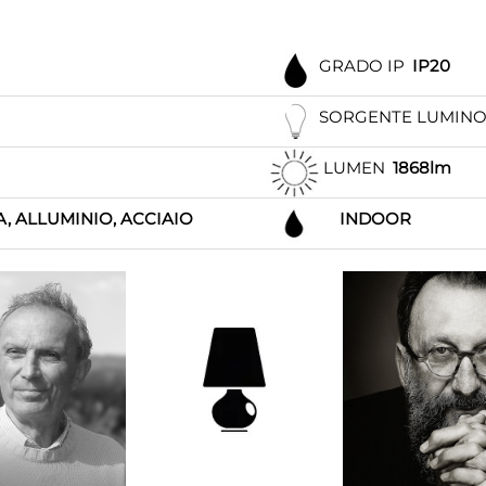
GRADO IP
IP20
SORGENTE LUMIN
LUMEN
1868lm
 ALLUMINIO, ACCIAIO
INDOOR