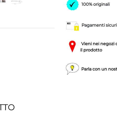
100% originali
Pagamenti sicuri
Vieni nei negozi 
il prodotto
Parla con un nost
TTO