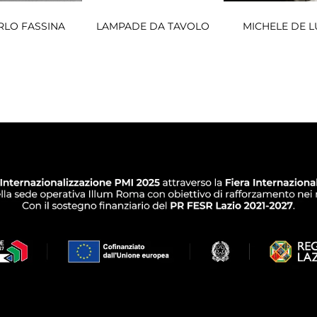
RLO FASSINA
LAMPADE DA TAVOLO
MICHELE DE L