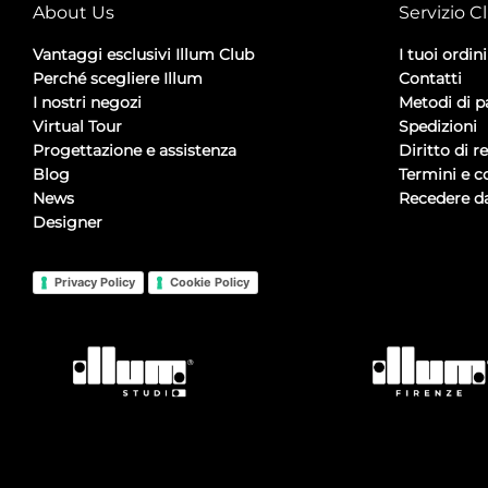
About Us
Servizio Cl
Vantaggi esclusivi Illum Club
I tuoi ordini
Perché scegliere Illum
Contatti
I nostri negozi
Metodi di 
Virtual Tour
Spedizioni
Progettazione e assistenza
Diritto di r
Blog
Termini e c
News
Recedere da
Designer
Privacy Policy
Cookie Policy