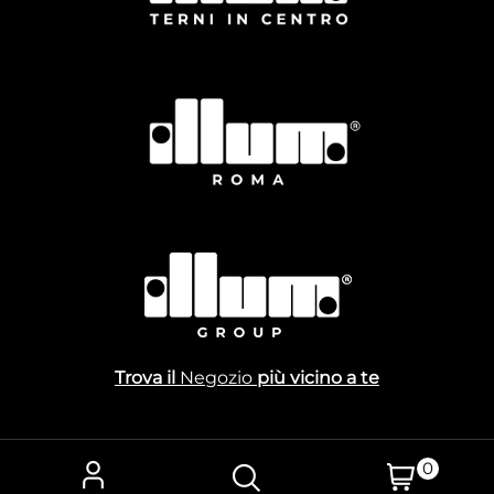
Trova il
Negozio
più vicino a te
0
Powered by
Passepartout