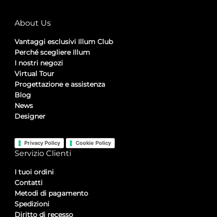
About Us
Vantaggi esclusivi Illum Club
Perché scegliere Illum
I nostri negozi
Virtual Tour
Progettazione e assistenza
Blog
News
Designer
Privacy Policy
Cookie Policy
Servizio Clienti
I tuoi ordini
Contatti
Metodi di pagamento
Spedizioni
Diritto di recesso