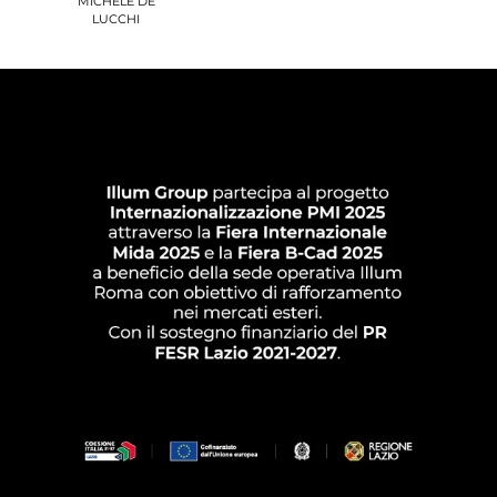
MICHELE DE
LUCCHI