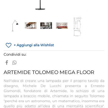
+ Aggiungi alla Wishlist
Condividi su:
ARTEMIDE TOLOMEO MEGA FLOOR
Nell'idea di creare una lampada per il proprio tavolo da
disegno, Michele De Lucchi presenta a Ernesto
Gismondi, fondatore di Artemide, lo schizzo di una
lampada a braccio mobile, chiamata in seguito Tolomeo
"perché era un astronomo, un matematico, insomma era
quello più adatto all’idea di una mentalità scientifica".