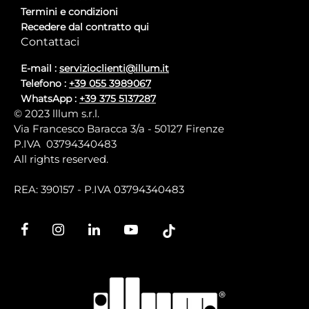
Termini e condizioni
Recedere dal contratto qui
Contattaci
E-mail :
servizioclienti@illum.it
Telefono :
+39 055 3989067
WhatsApp :
+39 375 5137287
© 2023 lllum s.r.l.
Via Francesco Baracca 3/a - 50127 Firenze
P.IVA 03794340483
All rights reserved.
REA: 390157 - P.IVA 03794340483