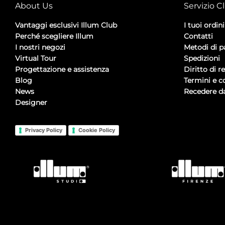
About Us
Servizio Cl
Vantaggi esclusivi Illum Club
I tuoi ordini
Perché scegliere Illum
Contatti
I nostri negozi
Metodi di 
Virtual Tour
Spedizioni
Progettazione e assistenza
Diritto di r
Blog
Termini e c
News
Recedere da
Designer
Privacy Policy
Cookie Policy