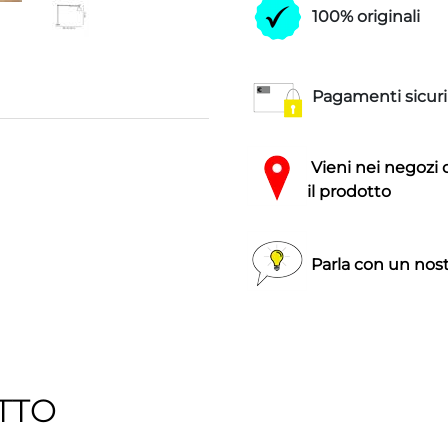
100% originali
Pagamenti sicuri
Vieni nei negozi 
il prodotto
Parla con un nost
TTO