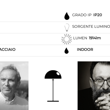
GRADO IP
IP20
SORGENTE LUMIN
LUMEN
1914lm
ACCIAIO
INDOOR