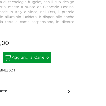
a di tecnologia frugale", con il suo design
ario, messo a punto da Giancarlo Fassina,
ade in Italy e vince, nel 1989, il premio
in alluminio lucidato, è disponibile anche
 da terra e come sospensione, in diverse
4,00
Quantità
Aggiungi al Carrello
2BNL30DT
rate