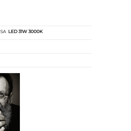
OSA
LED 31W 3000K