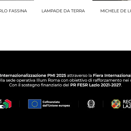
RLO FASSINA
LAMPADE DA TERRA
MICHELE DE L