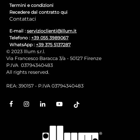
Termini e condizioni
Recedere dal contratto qui
Contattaci
E-mail :
servizioclienti@illum.it
Telefono :
+39 055 3989067
WhatsApp :
+39 375 5137287
© 2023 lllum s.r.l.
Via Francesco Baracca 3/a - 50127 Firenze
P.IVA 03794340483
All rights reserved.
REA: 390157 - P.IVA 03794340483