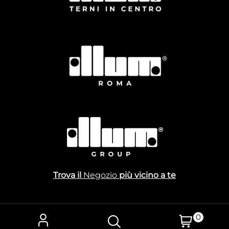
Trova il
Negozio
più vicino a te
0
Powered by
Passepartout