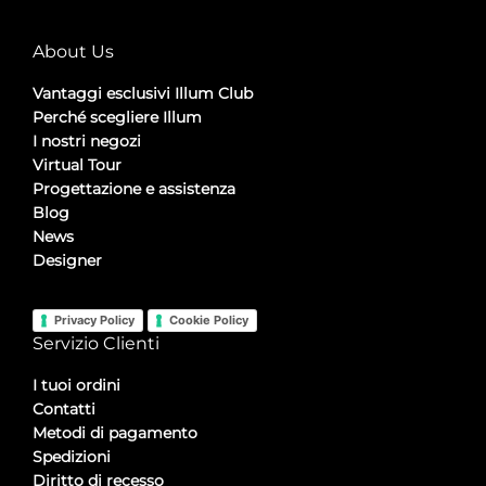
About Us
Vantaggi esclusivi Illum Club
Perché scegliere Illum
I nostri negozi
Virtual Tour
Progettazione e assistenza
Blog
News
Designer
Privacy Policy
Cookie Policy
Servizio Clienti
I tuoi ordini
Contatti
Metodi di pagamento
Spedizioni
Diritto di recesso