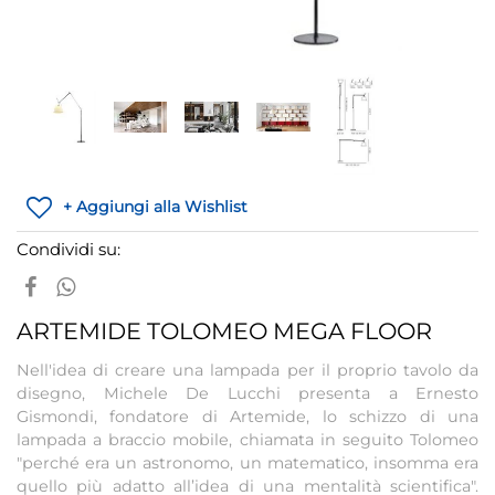
+ Aggiungi alla Wishlist
Condividi su:
ARTEMIDE TOLOMEO MEGA FLOOR
Nell'idea di creare una lampada per il proprio tavolo da
disegno, Michele De Lucchi presenta a Ernesto
Gismondi, fondatore di Artemide, lo schizzo di una
lampada a braccio mobile, chiamata in seguito Tolomeo
"perché era un astronomo, un matematico, insomma era
quello più adatto all’idea di una mentalità scientifica".