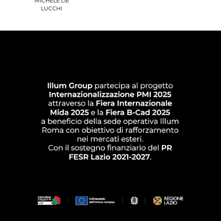
MICHELE DE
LUCCHI