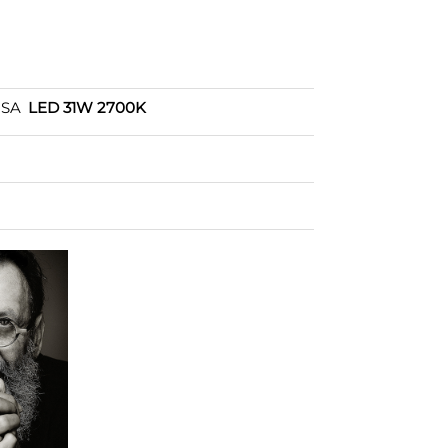
OSA
LED 31W 2700K