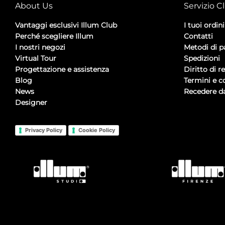
About Us
Servizio Cl
Vantaggi esclusivi Illum Club
I tuoi ordini
Perché scegliere Illum
Contatti
I nostri negozi
Metodi di 
Virtual Tour
Spedizioni
Progettazione e assistenza
Diritto di r
Blog
Termini e c
News
Recedere da
Designer
Privacy Policy
Cookie Policy