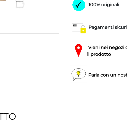
100% originali
Pagamenti sicuri
Vieni nei negozi 
il prodotto
Parla con un nost
TTO