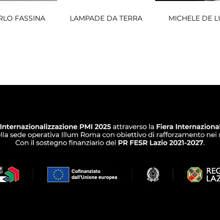
RLO FASSINA
LAMPADE DA TERRA
MICHELE DE L