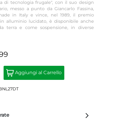
a di tecnologia frugale", con il suo design
ario, messo a punto da Giancarlo Fassina,
ade in Italy e vince, nel 1989, il premio
in alluminio lucidato, è disponibile anche
 da terra e come sospensione, in diverse
,99
Quantità
Aggiungi al Carrello
6BNL27DT
rate