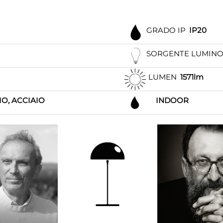
GRADO IP
IP20
SORGENTE LUMIN
LUMEN
1571lm
O, ACCIAIO
INDOOR