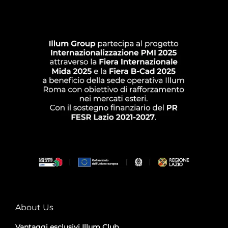
About Us
Vantaggi esclusivi Illum Club