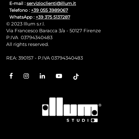
E-mail :
servizioclienti@illum.it
Telefono :
+39 055 3989067
WhatsApp :
+39 375 5137287
© 2023 lllum s.r.l.
Via Francesco Baracca 3/a - 50127 Firenze
P.IVA 03794340483
All rights reserved.
REA: 390157 - P.IVA 03794340483