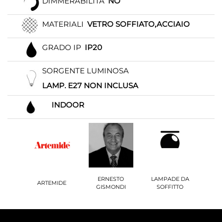
DIMMERABILITÀ
NO
MATERIALI
VETRO SOFFIATO,ACCIAIO
GRADO IP
IP20
SORGENTE LUMINOSA
LAMP. E27 NON INCLUSA
INDOOR
ERNESTO
LAMPADE DA
ARTEMIDE
GISMONDI
SOFFITTO