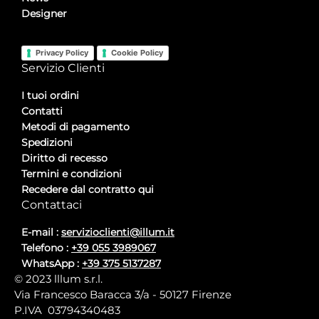
Designer
Privacy Policy
Cookie Policy
Servizio Clienti
I tuoi ordini
Contatti
Metodi di pagamento
Spedizioni
Diritto di recesso
Termini e condizioni
Recedere dal contratto qui
Contattaci
E-mail :
servizioclienti@illum.it
Telefono :
+39 055 3989067
WhatsApp :
+39 375 5137287
© 2023 lllum s.r.l.
Via Francesco Baracca 3/a - 50127 Firenze
P.IVA 03794340483