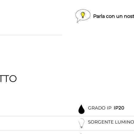
Parla con un nost
TTO
GRADO IP
IP20
SORGENTE LUMIN