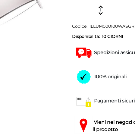
Codice:
ILLUM000100WASGR
Disponibilità:
10 GIORNI
Spedizioni assicu
100% originali
Pagamenti sicuri
Vieni nei negozi 
il prodotto