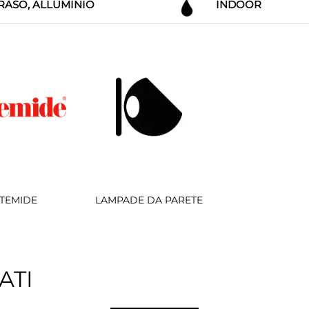
RASO, ALLUMINIO
INDOOR
TEMIDE
LAMPADE DA PARETE
ATI