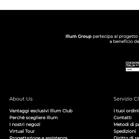
About Us
Servizio Cl
Vantaggi esclusivi Illum Club
I tuoi ordini
Perché scegliere Illum
Contatti
I nostri negozi
Metodi di 
Virtual Tour
Spedizioni
Progettazione e assistenza
Diritto di r