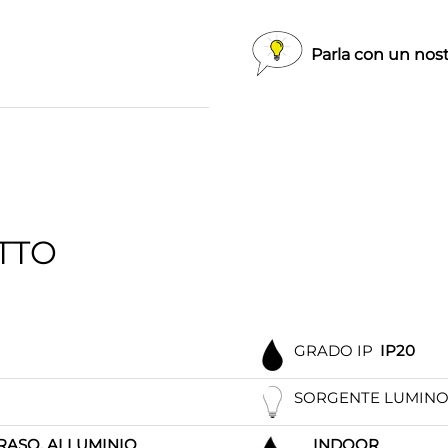
Parla con un nost
TTO
GRADO IP
IP20
SORGENTE LUMIN
RASO, ALLUMINIO
INDOOR