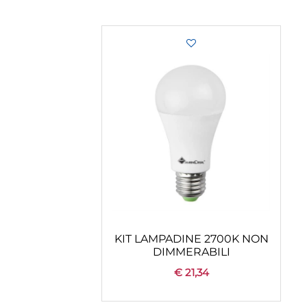
KIT LAMPADINE 2700K NON
DIMMERABILI
€ 21,34
Quantità
+
CONFIGURA
AGGIUNGI