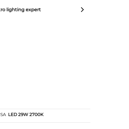
ro lighting expert
OSA
LED 29W 2700K