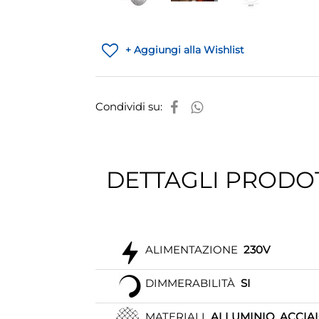
+ Aggiungi alla Wishlist
Condividi su:
DETTAGLI PRODO
ALIMENTAZIONE
230V
DIMMERABILITÀ
SI
MATERIALI
ALLUMINIO, ACCIA