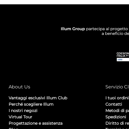
About Us
Servizio Cl
Vantaggi esclusivi Illum Club
I tuoi ordini
Perché scegliere Illum
Contatti
I nostri negozi
Metodi di 
Virtual Tour
Spedizioni
Progettazione e assistenza
Diritto di r