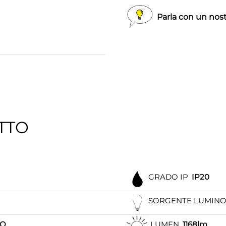
Parla con un nost
TTO
GRADO IP
IP20
SORGENTE LUMIN
IO
LUMEN
1168lm