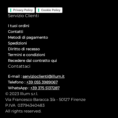
Privacy Policy
Cookie Policy
Servizio Clienti
I tuoi ordini
Contatti
Metodi di pagamento
Spedizioni
Diritto di recesso
Termini e condizioni
Recedere dal contratto qui
Contattaci
E-mail :
servizioclienti@illum.it
Telefono :
+39 055 3989067
WhatsApp :
+39 375 5137287
© 2023 lllum s.r.l.
Via Francesco Baracca 3/a - 50127 Firenze
P.IVA 03794340483
All rights reserved.