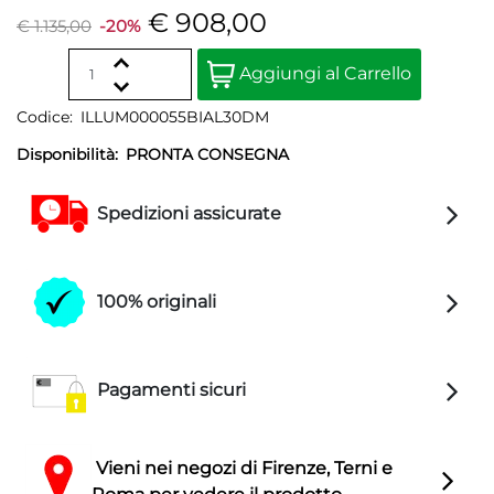
€ 908,00
€ 1.135,00
-20%
Quantità
Aggiungi al Carrello
Codice:
ILLUM000055BIAL30DM
Disponibilità:
PRONTA CONSEGNA
Spedizioni assicurate
100% originali
Pagamenti sicuri
Vieni nei negozi di Firenze, Terni e