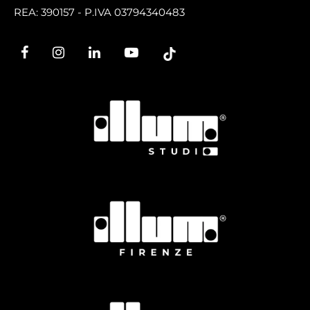
REA: 390157 - P.IVA 03794340483