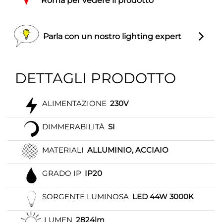
Roma per vedere il prodotto
Parla con un nostro lighting expert
DETTAGLI PRODOTTO
ALIMENTAZIONE
230V
DIMMERABILITÀ
SI
MATERIALI
ALLUMINIO, ACCIAIO
GRADO IP
IP20
SORGENTE LUMINOSA
LED 44W 3000K
LUMEN
2824lm