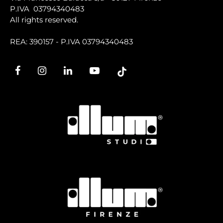
P.IVA 03794340483
All rights reserved.
REA: 390157 - P.IVA 03794340483