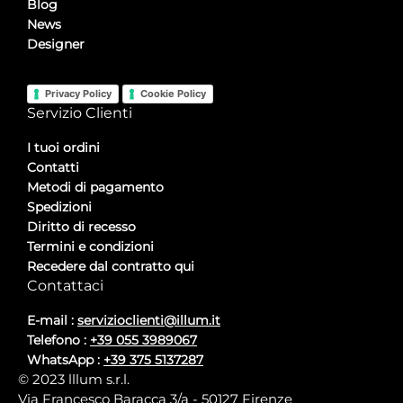
Blog
News
Designer
Privacy Policy
Cookie Policy
Servizio Clienti
I tuoi ordini
Contatti
Metodi di pagamento
Spedizioni
Diritto di recesso
Termini e condizioni
Recedere dal contratto qui
Contattaci
E-mail :
servizioclienti@illum.it
Telefono :
+39 055 3989067
WhatsApp :
+39 375 5137287
© 2023 lllum s.r.l.
Via Francesco Baracca 3/a - 50127 Firenze