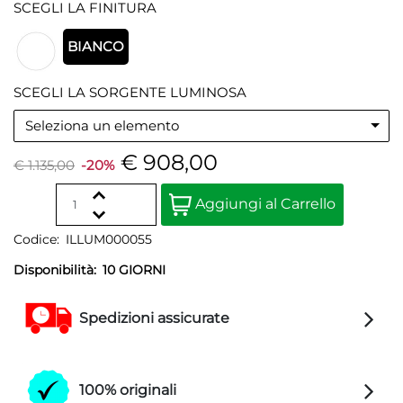
SCEGLI LA FINITURA
BIANCO
SCEGLI LA SORGENTE LUMINOSA
Seleziona un elemento
€ 908,00
€ 1.135,00
-20%
Quantità
Aggiungi al Carrello
Codice:
ILLUM000055
Disponibilità:
10 GIORNI
Spedizioni assicurate
100% originali