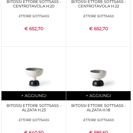
BITOSSI ETTORE SOTTSASS -
BITOSSI ETTORE SOTTSASS -
CENTROTAVOLA H.20
CENTROTAVOLA H.22
ETTORE SOTTSASS
ETTORE SOTTSASS
€ 652,70
€ 652,70
Quantity
Quantity
+
AGGIUNGI
+
AGGIUNGI
BITOSSI ETTORE SOTTSASS -
BITOSSI ETTORE SOTTSASS -
ALZATA H.23
ALZATA H.18
ETTORE SOTTSASS
ETTORE SOTTSASS
€ 640,50
€ 585,60