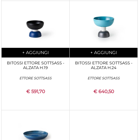
Quantity
Quantity
+
AGGIUNGI
+
AGGIUNGI
BITOSSI ETTORE SOTTSASS -
BITOSSI ETTORE SOTTSASS -
ALZATA H.19
ALZATA H.24
ETTORE SOTTSASS
ETTORE SOTTSASS
€ 591,70
€ 640,50