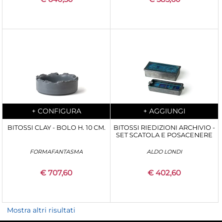
Quantity
Quantity
+
CONFIGURA
+
AGGIUNGI
BITOSSI CLAY - BOLO H. 10 CM.
BITOSSI RIEDIZIONI ARCHIVIO -
SET SCATOLA E POSACENERE
FORMAFANTASMA
ALDO LONDI
€ 707,60
€ 402,60
Mostra altri risultati