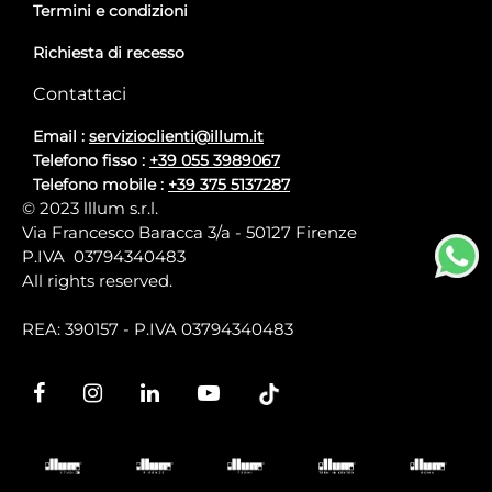
Termini e condizioni
Richiesta di recesso
Contattaci
Email :
servizioclienti@illum.it
Telefono fisso :
+39 055 3989067
Telefono mobile :
+39 375 5137287
© 2023 lllum s.r.l.
Via Francesco Baracca 3/a - 50127 Firenze
P.IVA 03794340483
All rights reserved.
REA: 390157 - P.IVA 03794340483