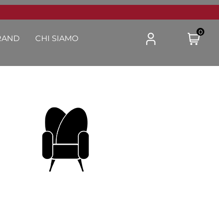
0
RAND
CHI SIAMO