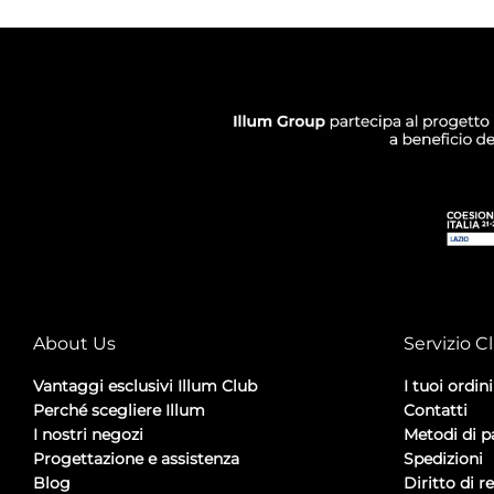
About Us
Servizio Cl
Vantaggi esclusivi Illum Club
I tuoi ordini
Perché scegliere Illum
Contatti
I nostri negozi
Metodi di 
Progettazione e assistenza
Spedizioni
Blog
Diritto di r