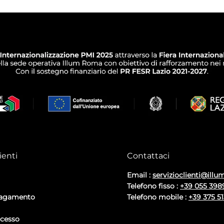
ienti
Contattaci
Email :
servizioclienti@illum
Telefono fisso :
+39 055 398
pagamento
Telefono mobile :
+39 375 5
ecesso