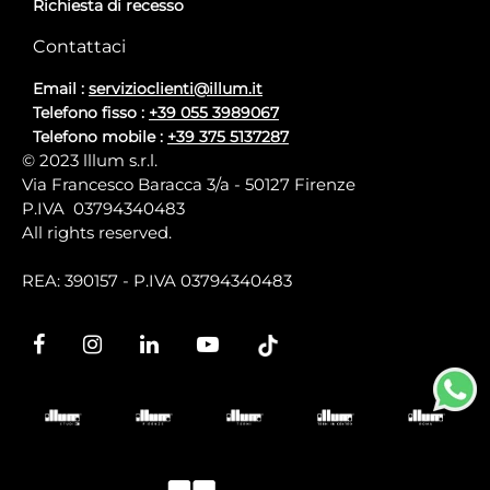
Richiesta di recesso
Contattaci
Email :
servizioclienti@illum.it
Telefono fisso :
+39 055 3989067
Telefono mobile :
+39 375 5137287
© 2023 lllum s.r.l.
Via Francesco Baracca 3/a - 50127 Firenze
P.IVA 03794340483
All rights reserved.
REA: 390157 - P.IVA 03794340483