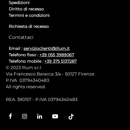
Spedizioni
Diritto di recesso
Termini e condizioni
Richiesta di recesso
Contattaci
Email :
servizioclienti@illum.it
Telefono fisso :
+39 055 3989067
Telefono mobile :
+39 375 5137287
© 2023 lllum s.r.l.
Via Francesco Baracca 3/a - 50127 Firenze
P.IVA 03794340483
All rights reserved.
REA: 390157 - P.IVA 03794340483