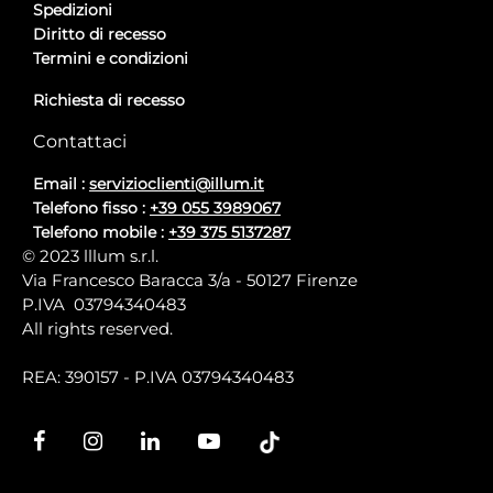
Spedizioni
Diritto di recesso
Termini e condizioni
Richiesta di recesso
Contattaci
Email :
servizioclienti@illum.it
Telefono fisso :
+39 055 3989067
Telefono mobile :
+39 375 5137287
© 2023 lllum s.r.l.
Via Francesco Baracca 3/a - 50127 Firenze
P.IVA 03794340483
All rights reserved.
REA: 390157 - P.IVA 03794340483