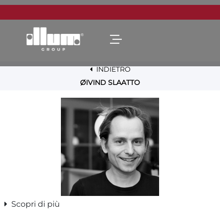
Open menu
INDIETRO
ØIVIND SLAATTO
Scopri di più