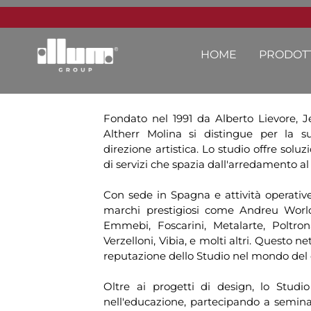
HOME
PRODOTT
Fondato nel 1991 da Alberto Lievore, J
Altherr Molina si distingue per la su
direzione artistica. Lo studio offre so
di servizi che spazia dall'arredamento al
Con sede in Spagna e attività operative 
marchi prestigiosi come Andreu World,
Emmebi, Foscarini, Metalarte, Poltron
Verzelloni, Vibia, e molti altri. Questo ne
reputazione dello Studio nel mondo del 
Oltre ai progetti di design, lo Stud
nell'educazione, partecipando a semina