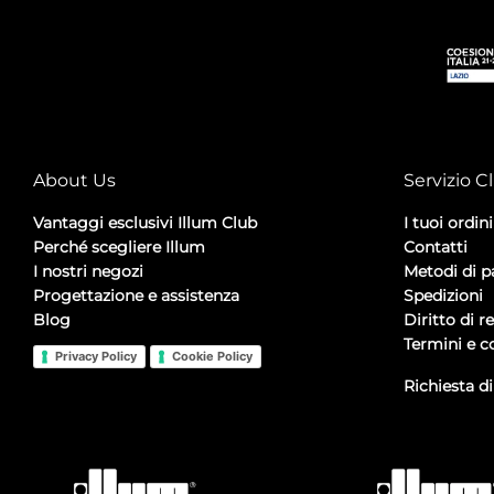
About Us
Servizio Cl
Vantaggi esclusivi Illum Club
I tuoi ordini
Perché scegliere Illum
Contatti
I nostri negozi
Metodi di 
Progettazione e assistenza
Spedizioni
Blog
Diritto di r
Termini e c
Privacy Policy
Cookie Policy
Richiesta d