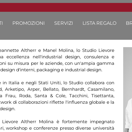
I
PROMOZIONI
SERVIZI
LISTA REGALO
B
eannette Altherr e Manel Molina, lo Studio Lievore
a eccellenza nell'industrial design, consulenza e
luzioni su misura per le aziende, con un'ampia gamma
 design d'interni, packaging e industrial design.
in Italia e negli Stati Uniti, lo Studio collabora con
 Arketipo, Arper, Bellato, Bernhardt, Casamilano,
a Frau, Roda, Santa & Cole, Tacchini, Tisettanta,
twork di collaborazioni riflette l'influenza globale e la
design.
io Lievore Altherr Molina è fortemente impegnato
ri, workshop e conferenze presso diverse università