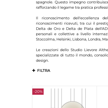
spagnole. Questo impegno contribuisce a
rafforzando il legame tra pratica profes
Il riconoscimento dell'eccellenza 
riconoscimenti ricevuti, tra cui il pre
Delta de Oro e Delta de Plata dell'AD
personali e collettive a livello intern
Stoccolma, Helsinki, Lisbona, Londra, Ma
Le creazioni dello Studio Lievore Alth
specializzate di tutto il mondo, consol
design.
FILTRA
-20%