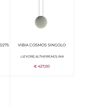
0275
VIBIA COSMOS SINGOLO
LIEVORE,ALTHERR,MOLINA
€ 427,00
Quantity
+
CONFIGURA