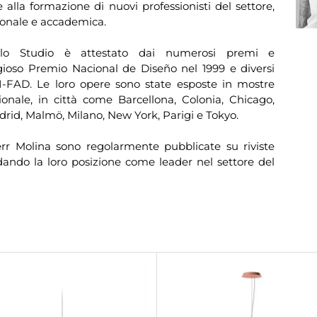
lla formazione di nuovi professionisti del settore,
sionale e accademica.
dello Studio è attestato dai numerosi premi e
stigioso Premio Nacional de Diseño nel 1999 e diversi
I-FAD. Le loro opere sono state esposte in mostre
azionale, in città come Barcellona, Colonia, Chicago,
drid, Malmö, Milano, New York, Parigi e Tokyo.
err Molina sono regolarmente pubblicate su riviste
idando la loro posizione come leader nel settore del