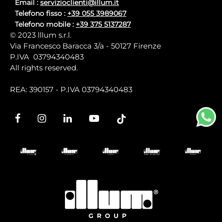
Email :
servizioclienti@illum.it
Telefono fisso :
+39 055 3989067
Telefono mobile :
+39 375 5137287
© 2023 lllum s.r.l.
Via Francesco Baracca 3/a - 50127 Firenze
P.IVA 03794340483
All rights reserved.
REA: 390157 - P.IVA 03794340483