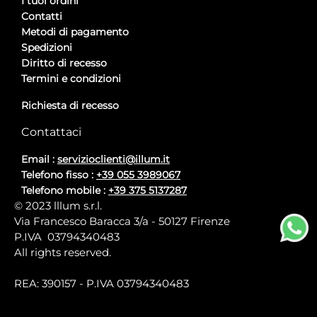
I tuoi ordini
Contatti
Metodi di pagamento
Spedizioni
Diritto di recesso
Termini e condizioni
Richiesta di recesso
Contattaci
Email :
servizioclienti@illum.it
Telefono fisso :
+39 055 3989067
Telefono mobile :
+39 375 5137287
© 2023 lllum s.r.l.
Via Francesco Baracca 3/a - 50127 Firenze
P.IVA 03794340483
All rights reserved.
REA: 390157 - P.IVA 03794340483