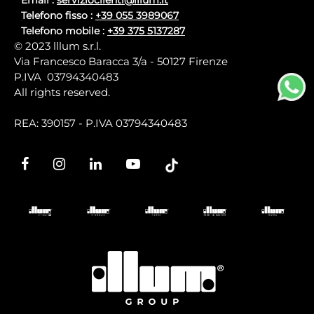
Telefono fisso :
+39 055 3989067
Telefono mobile :
+39 375 5137287
© 2023 lllum s.r.l.
Via Francesco Baracca 3/a - 50127 Firenze
P.IVA 03794340483
All rights reserved.
REA: 390157 - P.IVA 03794340483