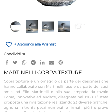
+ Aggiungi alla Wishlist
Condividi su:
MARTINELLI COBRA TEXTURE
Cobra texture è un omaggio da parte dei designers che
hanno collaborato con Martinelli luce e da parte dei suoi
amici ad Elio Martinelli e alla sua lampada da tavolo
Cobra, innovativa ed audace, disegnata nel 1968. E’ stata
proposta una rivisitazione realizzando 23 diverse grafiche,
ognuna in trenta pezzi numerati e firmati, più tre prove