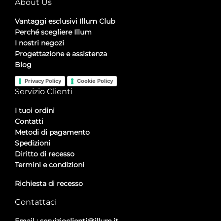
About Us
Vantaggi esclusivi Illum Club
Perché scegliere Illum
I nostri negozi
Progettazione e assistenza
Blog
Privacy Policy
Cookie Policy
Servizio Clienti
I tuoi ordini
Contatti
Metodi di pagamento
Spedizioni
Diritto di recesso
Termini e condizioni
Richiesta di recesso
Contattaci
Email :
servizioclienti@illum.it