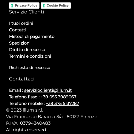
Privacy Policy
Cookie Policy
Servizio Clienti
I tuoi ordini
Contatti
Metodi di pagamento
Spedizioni
Diritto di recesso
Termini e condizioni
Richiesta di recesso
Contattaci
Email :
servizioclienti@illum.it
Telefono fisso :
+39 055 3989067
Telefono mobile :
+39 375 5137287
© 2023 lllum s.r.l.
Via Francesco Baracca 3/a - 50127 Firenze
P.IVA 03794340483
All rights reserved.