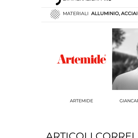
MATERIALI
ALLUMINIO, ACCIA
ARTEMIDE
GIANCA
ARTICOLI CORREL