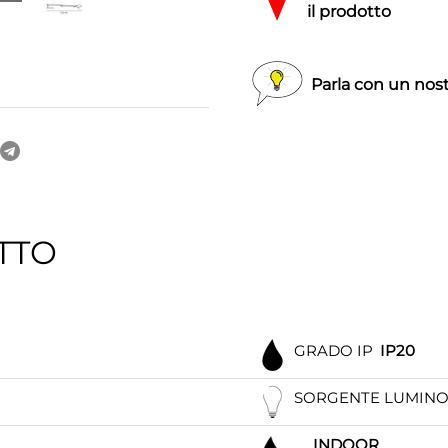
il prodotto
Parla con un nost
TTO
GRADO IP
IP20
SORGENTE LUMIN
INDOOR