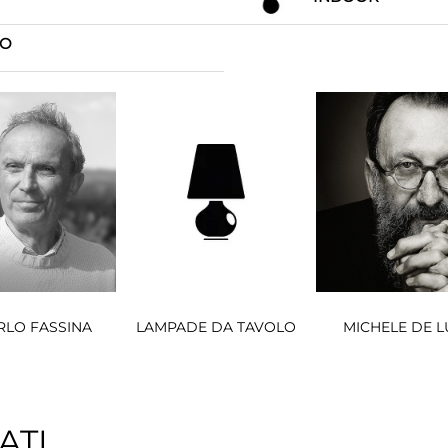
IO
RLO FASSINA
LAMPADE DA TAVOLO
MICHELE DE L
ATI