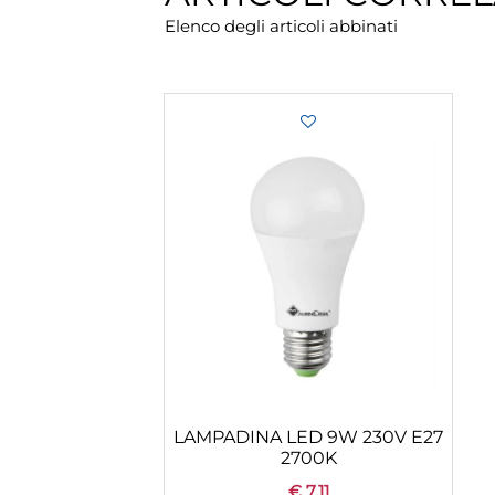
Elenco degli articoli abbinati
LAMPADINA LED 9W 230V E27
2700K
€ 7,11