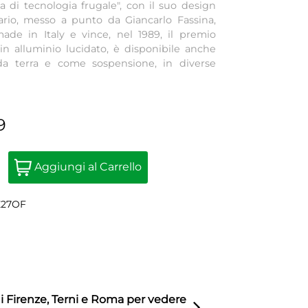
a di tecnologia frugale", con il suo design
ario, messo a punto da Giancarlo Fassina,
ade in Italy e vince, nel 1989, il premio
in alluminio lucidato, è disponibile anche
 da terra e come sospensione, in diverse
9
Quantity
Aggiungi al Carrello
E27OF
di Firenze, Terni e Roma per vedere