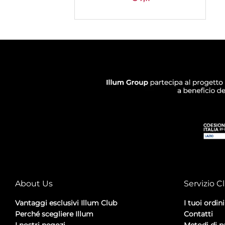
Quantity
+
CONFIGURA
AGGIUNGI
About Us
Servizio Cl
Vantaggi esclusivi Illum Club
I tuoi ordini
Perché scegliere Illum
Contatti
I nostri negozi
Metodi di 