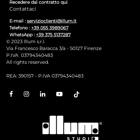
Recedere dal contratto qui
Contattaci
E-mail :
servizioclienti@illum.it
Telefono :
+39 055 3989067
WhatsApp :
+39 375 5137287
© 2023 lllum s.r.l.
Via Francesco Baracca 3/a - 50127 Firenze
P.IVA 03794340483
All rights reserved.
REA: 390157 - P.IVA 03794340483