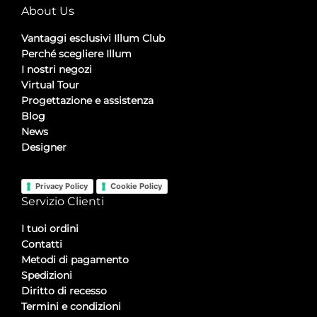
About Us
Vantaggi esclusivi Illum Club
Perché scegliere Illum
I nostri negozi
Virtual Tour
Progettazione e assistenza
Blog
News
Designer
Privacy Policy
Cookie Policy
Servizio Clienti
I tuoi ordini
Contatti
Metodi di pagamento
Spedizioni
Diritto di recesso
Termini e condizioni